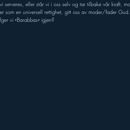
erveres, eller står vi i oss selv og tar tilbake vår kraft, ma
der som en universell rettighet, gitt oss av moder/fader Gud.
elger vi «Barabbas» igjen?