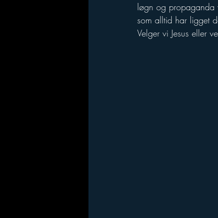
løgn og propaganda vi s
som alltid har ligget 
Velger vi Jesus eller v