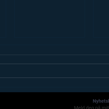
MØRKE – EN AVSLØRING.
Demo
frykt
Nyhets
Meld deg på mit