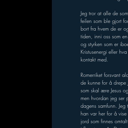
Jeg tror at alle de s
feilen som ble gjort f
bort fra hvem de er og
tiden, inni oss som en
og styrken som er iboe
Kristusenergi eller hv
kontakt med.
Romerriket forsvant a
de kunne for å drepe 
som skal ære Jesus og 
men hvordan jeg ser på
dagens samfunn. Jeg tr
han var her for å vis
jord som finnes omtalt