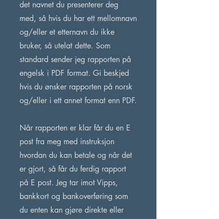
det navnet du presenterer deg
med, så hvis du har ett mellomnavn
og/eller et etternavn du ikke
bruker, så utelat dette. Som
standard sender jeg rapporten på
engelsk i PDF format. Gi beskjed
hvis du ønsker rapporten på norsk
og/eller i ett annet format enn PDF.
Når rapporten er klar får du en E
post fra meg med instruksjon
hvordan du kan betale og når det
er gjort, så får du ferdig rapport
på E post. Jeg tar imot Vipps,
bankkort og bankoverføring som
du enten kan gjøre direkte eller