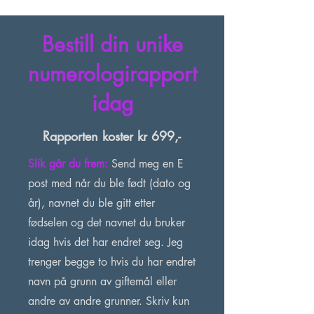
Bestill din unike
numerologirapport
idag
Rapporten koster kr 699,-
Slik går du frem:
Send meg en E
post med når du ble født (dato og
år), navnet du ble gitt etter
fødselen og det navnet du bruker
idag hvis det har endret seg. Jeg
trenger begge to hvis du har endret
navn på grunn av giftemål eller
andre av andre grunner. Skriv kun