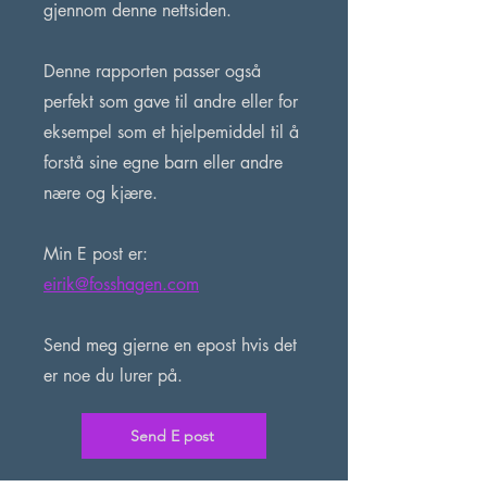
gjennom denne nettsiden.
Denne rapporten passer også
perfekt som gave til andre eller for
eksempel som et hjelpemiddel til å
forstå sine egne barn eller andre
nære og kjære.
Min E post er:
eirik@fosshagen.com
Send meg gjerne en epost hvis det
er noe du lurer på.
Send E post