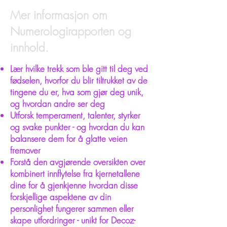
Mer informasjon om
Numerologirapporten og
innhold.
Lær hvilke trekk som ble gitt til deg ved
fødselen, hvorfor du blir tiltrukket av de
tingene du er, hva som gjør deg unik,
og hvordan andre ser deg
Utforsk temperament, talenter, styrker
og svake punkter - og hvordan du kan
balansere dem for å glatte veien
fremover
Forstå den avgjørende oversikten over
kombinert innflytelse fra kjernetallene
dine for å gjenkjenne hvordan disse
forskjellige aspektene av din
personlighet fungerer sammen eller
skape utfordringer - unikt for Decoz-