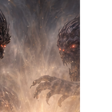
struktur i et skjema. Det er en levende strøm
av erfaring, nervesystem, følelser, historie og
ubevisst beskyttelse. Likevel har vi bygget et