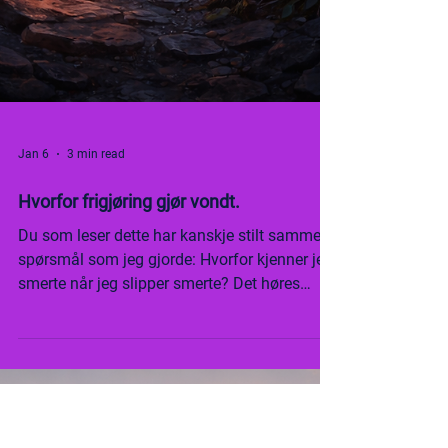
Jan 6
3 min read