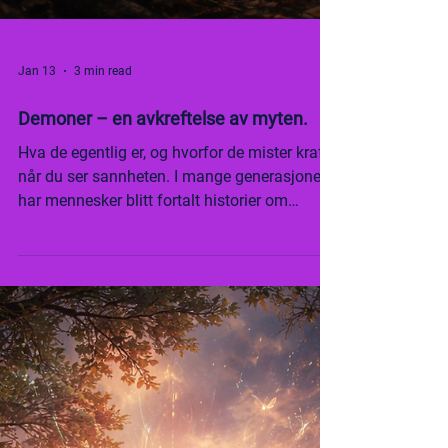
Jan 13
3 min read
Demoner – en avkreftelse av myten.
Hva de egentlig er, og hvorfor de mister kraft
når du ser sannheten. I mange generasjoner
har mennesker blitt fortalt historier om
demoner. Vesener som skjuler seg i