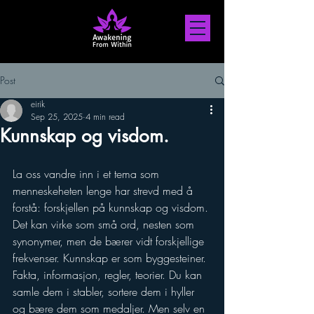
Post
eirik
Sep 25, 2025
4 min read
Kunnskap og visdom.
La oss vandre inn i et tema som 
menneskeheten lenge har strevd med å 
forstå: forskjellen på kunnskap og visdom. 
Det kan virke som små ord, nesten som 
synonymer, men de bærer vidt forskjellige 
frekvenser. Kunnskap er som byggesteiner. 
Fakta, informasjon, regler, teorier. Du kan 
samle dem i stabler, sortere dem i hyller 
og bære dem som medaljer. Men selv en 